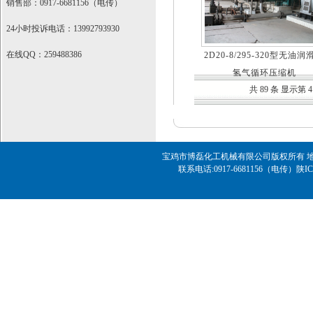
销售部：0917-6681156（电传）
24小时投诉电话：13992793930
在线QQ：259488386
2D20-8/295-320型无油润
氢气循环压缩机
共 89 条 显示第 4 
宝鸡市博磊化工机械有限公司版权所有 地址
联系电话:0917-6681156（电传）
陕IC