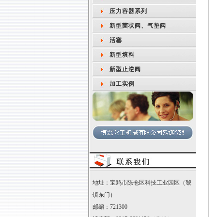
压力容器系列
新型菌状阀、气垫阀
活塞
新型填料
新型止逆阀
加工实例
地址：宝鸡市陈仓区科技工业园区（虢
镇东门）
邮编：721300