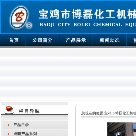
您现在的位置:
宝鸡市博磊化工机
产品目录
成套产品系列