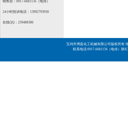
销售部：0917-6681156（电传）
24小时投诉电话：13992793930
在线QQ：259488386
宝鸡市博磊化工机械有限公司版权所有 地址
联系电话:0917-6681156（电传）
陕IC