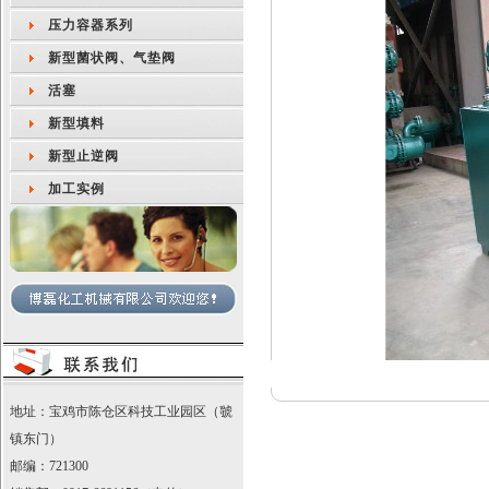
压力容器系列
新型菌状阀、气垫阀
活塞
新型填料
新型止逆阀
加工实例
地址：宝鸡市陈仓区科技工业园区（虢
镇东门）
邮编：721300