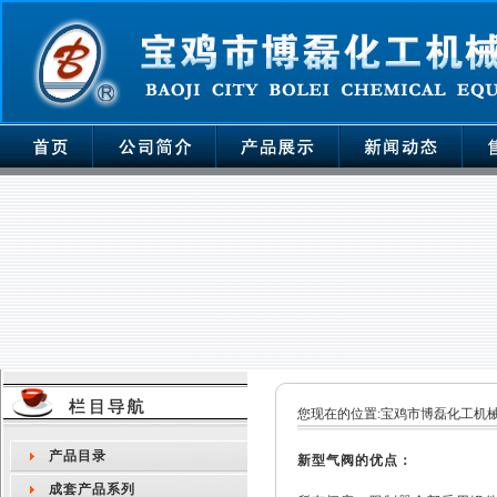
您现在的位置:
宝鸡市博磊化工机
产品目录
新型气阀的优点：
成套产品系列