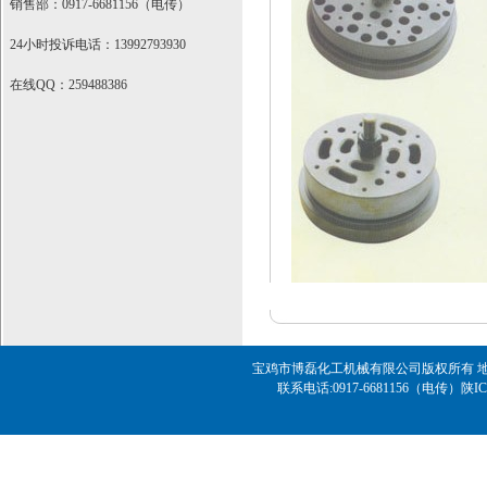
销售部：0917-6681156（电传）
24小时投诉电话：13992793930
在线QQ：259488386
宝鸡市博磊化工机械有限公司版权所有 地址
联系电话:0917-6681156（电传）
陕IC