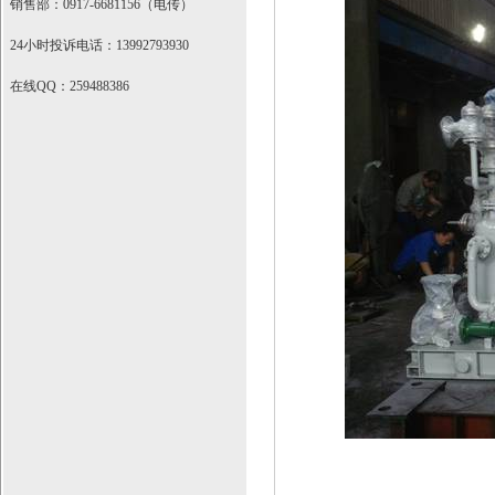
销售部：0917-6681156（电传）
24小时投诉电话：13992793930
在线QQ：259488386