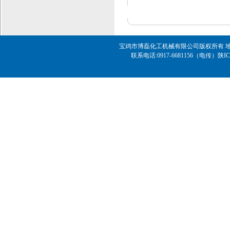
宝鸡市博磊化工机械有限公司版权所有 地址
联系电话:0917-6681156（电传）
陕IC