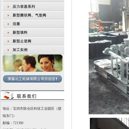
压力容器系列
新型菌状阀、气垫阀
活塞
新型填料
新型止逆阀
加工实例
地址：宝鸡市陈仓区科技工业园区（虢
镇东门）
邮编：721300