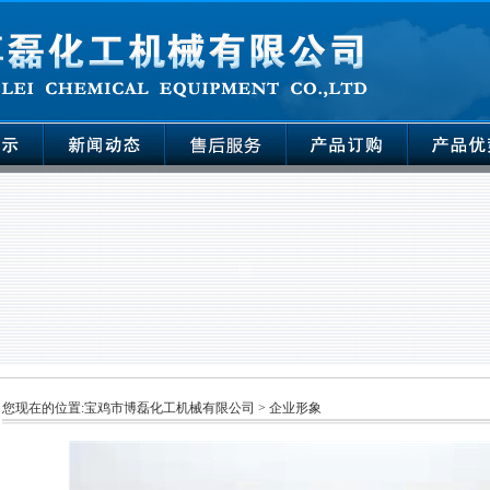
您现在的位置:
宝鸡市博磊化工机械有限公司
> 企业形象