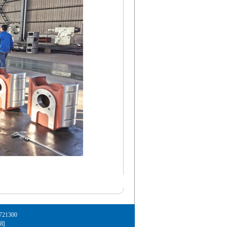
1300
司