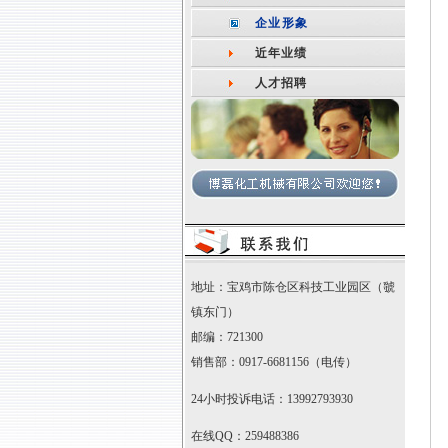
企业形象
近年业绩
人才招聘
地址：宝鸡市陈仓区科技工业园区（虢
镇东门）
邮编：721300
销售部：0917-6681156（电传）
24小时投诉电话：13992793930
在线QQ：259488386