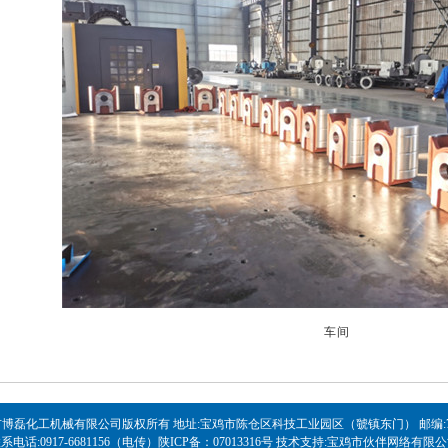
车间
博磊化工机械有限公司版权所有 地址:宝鸡市陈仓区科技工业园区（虢镇东门） 邮编:72
系电话:0917-6681156（电传）
陕ICP备：07013316号
技术支持:宝鸡市伙伴网络有限公