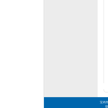
宝鸡市
联